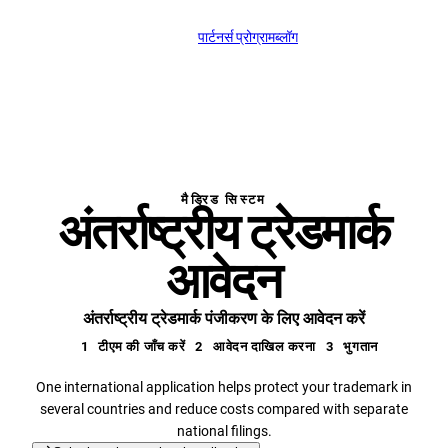
पार्टनर्स प्रोग्राम
ब्लॉग
support@profitmark.i
मैड्रिड सिस्टम
अंतर्राष्ट्रीय ट्रेडमार्क
आवेदन
अंतर्राष्ट्रीय ट्रेडमार्क पंजीकरण के लिए आवेदन करें
1
टीएम की जाँच करें
2
आवेदन दाखिल करना
3
भुगतान
One international application helps protect your trademark in
several countries and reduce costs compared with separate
national filings.