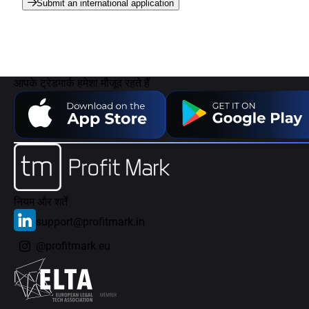
Submit an international application
आपके ट्रेडमार्क हमेशा मौजूद रहते हैं
नियम और शर्तें
support@profitmark.in
@profitmark.eu